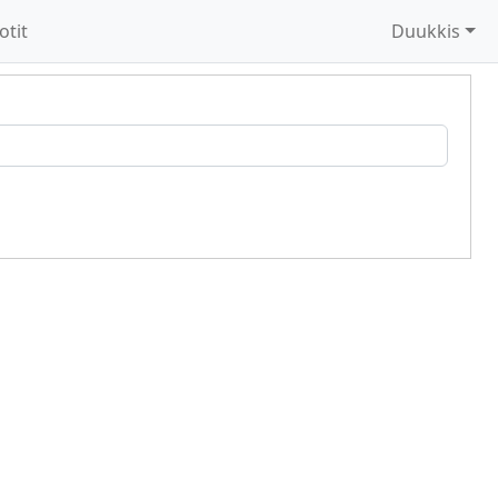
otit
Duukkis