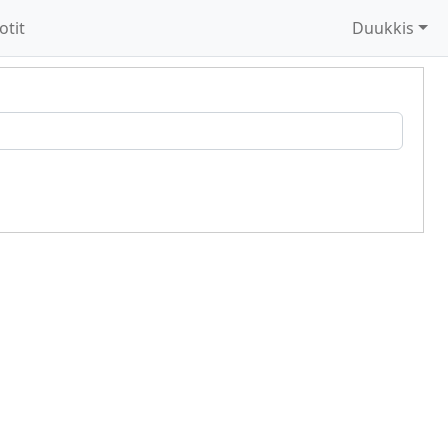
otit
Duukkis