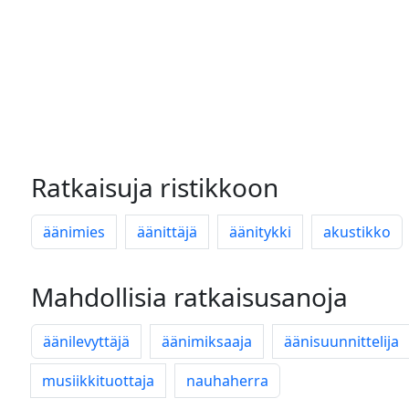
Ratkaisuja ristikkoon
äänimies
äänittäjä
äänitykki
akustikko
Mahdollisia ratkaisusanoja
äänilevyttäjä
äänimiksaaja
äänisuunnittelija
musiikkituottaja
nauhaherra