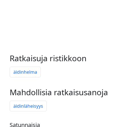
Ratkaisuja ristikkoon
äidinhelma
Mahdollisia ratkaisusanoja
äidinläheisyys
Satunnaisia