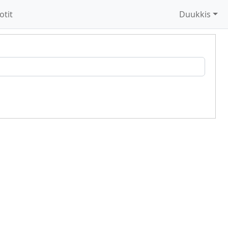
otit
Duukkis