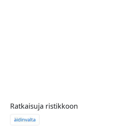
Ratkaisuja ristikkoon
äidinvalta