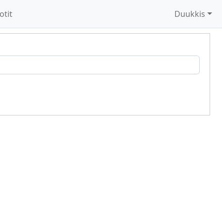
otit
Duukkis