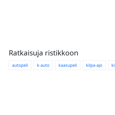
Ratkaisuja ristikkoon
autopeli
k-auto
kaasupeli
kilpa-ajo
ki