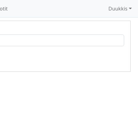
otit
Duukkis