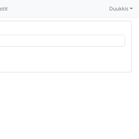
otit
Duukkis