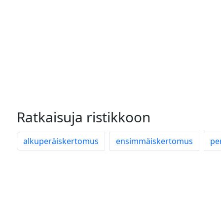
Ratkaisuja ristikkoon
alkuperäiskertomus
ensimmäiskertomus
pe