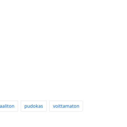
aaliton
pudokas
voittamaton