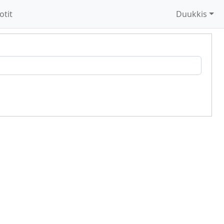
otit
Duukkis