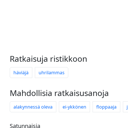
Ratkaisuja ristikkoon
häviäjä
uhrilammas
Mahdollisia ratkaisusanoja
alakynnessä oleva
ei-ykkönen
floppaaja
Satunnaisia