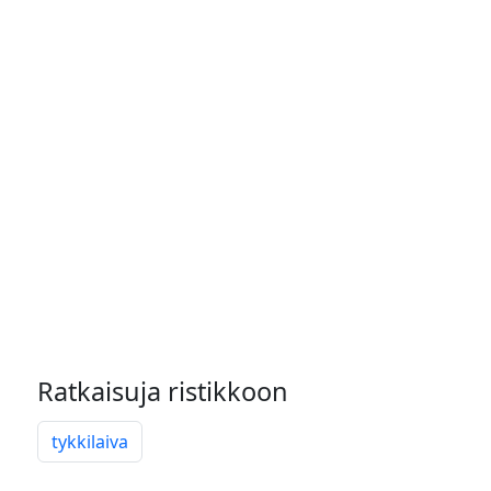
Ratkaisuja ristikkoon
tykkilaiva