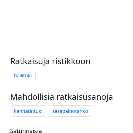
Ratkaisuja ristikkoon
hallituki
Mahdollisia ratkaisusanoja
kannatintuki
tasapainotanko
Satunnaisia