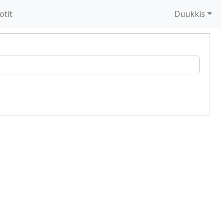
otit
Duukkis