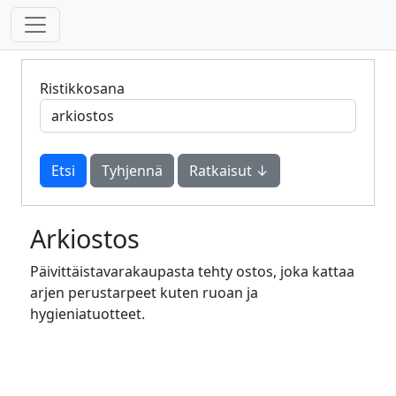
Ristikkosana
Tyhjennä
Ratkaisut ↓
Arkiostos
Päivittäistavarakaupasta tehty ostos, joka kattaa
arjen perustarpeet kuten ruoan ja
hygieniatuotteet.