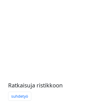
Ratkaisuja ristikkoon
suhdetyö