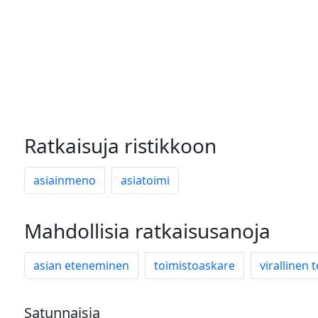
Ratkaisuja ristikkoon
asiainmeno
asiatoimi
Mahdollisia ratkaisusanoja
asian eteneminen
toimistoaskare
virallinen 
Satunnaisia