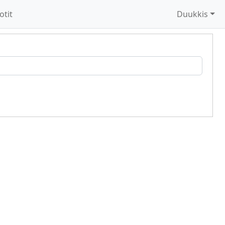
otit
Duukkis