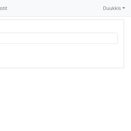
otit
Duukkis