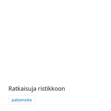
Ratkaisuja ristikkoon
paitamoka