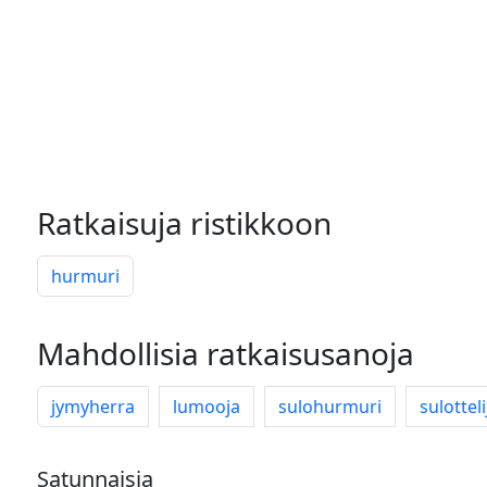
Ratkaisuja ristikkoon
hurmuri
Mahdollisia ratkaisusanoja
jymyherra
lumooja
sulohurmuri
sulotteli
Satunnaisia