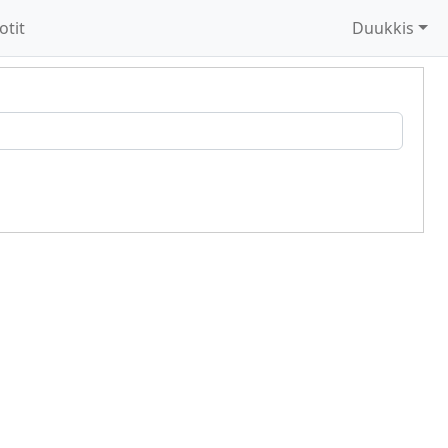
otit
Duukkis