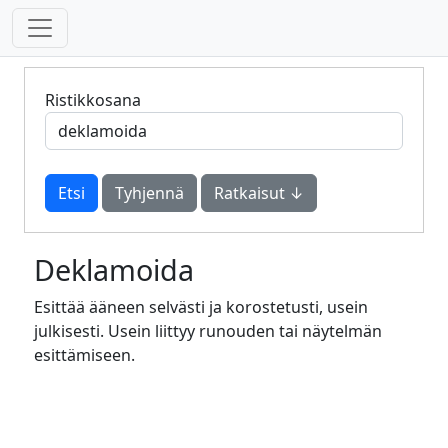
Ristikkosana
Tyhjennä
Ratkaisut ↓
Deklamoida
Esittää ääneen selvästi ja korostetusti, usein
julkisesti. Usein liittyy runouden tai näytelmän
esittämiseen.