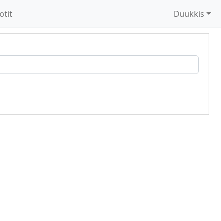
otit
Duukkis