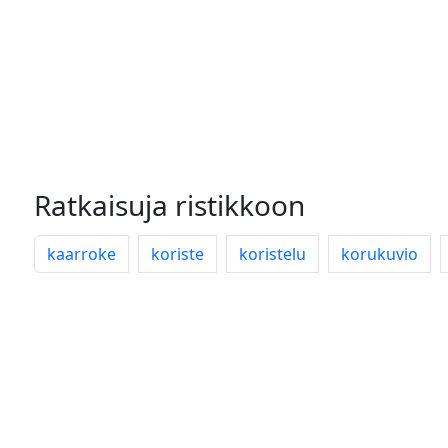
Ratkaisuja ristikkoon
kaarroke
koriste
koristelu
korukuvio