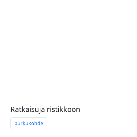
Ratkaisuja ristikkoon
purkukohde