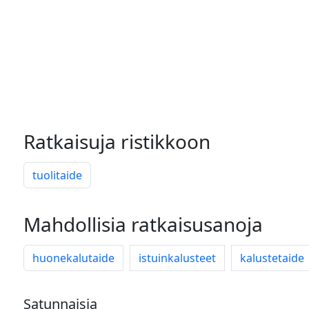
Ratkaisuja ristikkoon
tuolitaide
Mahdollisia ratkaisusanoja
huonekalutaide
istuinkalusteet
kalustetaide
Satunnaisia