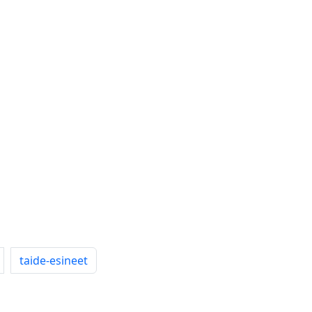
taide-esineet