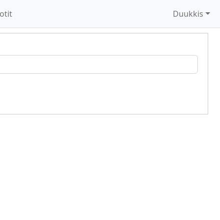
otit
Duukkis