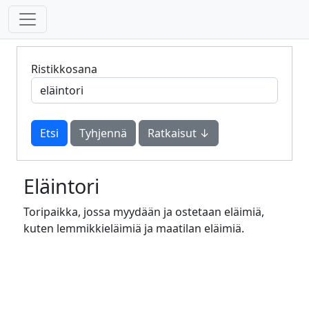
Ristikkosana
Tyhjennä
Ratkaisut ↓
Eläintori
Toripaikka, jossa myydään ja ostetaan eläimiä,
kuten lemmikkieläimiä ja maatilan eläimiä.