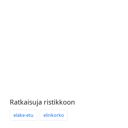
Ratkaisuja ristikkoon
eläke-etu
elinkorko