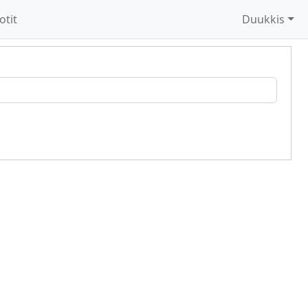
otit
Duukkis