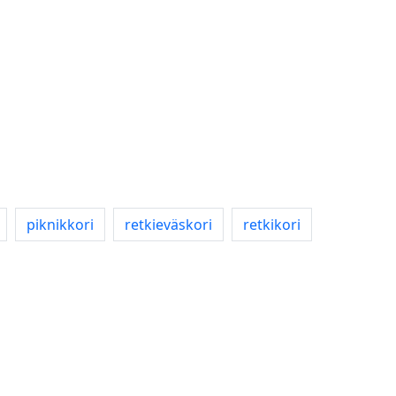
piknikkori
retkieväskori
retkikori