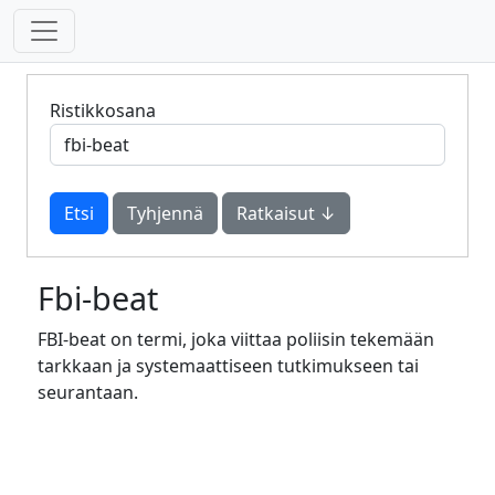
Ristikkosana
Tyhjennä
Ratkaisut ↓
Fbi-beat
FBI-beat on termi, joka viittaa poliisin tekemään
tarkkaan ja systemaattiseen tutkimukseen tai
seurantaan.