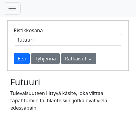
Ristikkosana
Tyhjennä
Ratkaisut ↓
Futuuri
Tulevaisuuteen liittyvä käsite, joka viittaa
tapahtumiin tai tilanteisiin, jotka ovat vielä
edessäpäin.