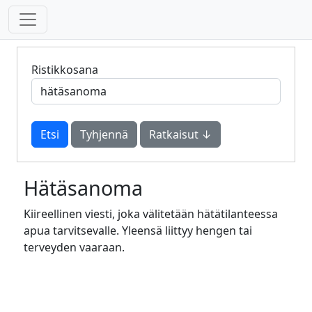
Ristikkosana
Tyhjennä
Ratkaisut ↓
Hätäsanoma
Kiireellinen viesti, joka välitetään hätätilanteessa
apua tarvitsevalle. Yleensä liittyy hengen tai
terveyden vaaraan.