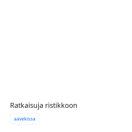
Ratkaisuja ristikkoon
aavekissa