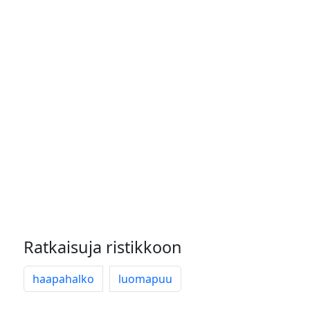
Ratkaisuja ristikkoon
haapahalko
luomapuu