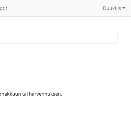
otit
Duukkis
vohakkuun tai harvennuksen.