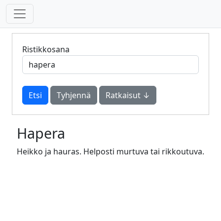
Ristikkosana
Tyhjennä
Ratkaisut ↓
Hapera
Heikko ja hauras. Helposti murtuva tai rikkoutuva.