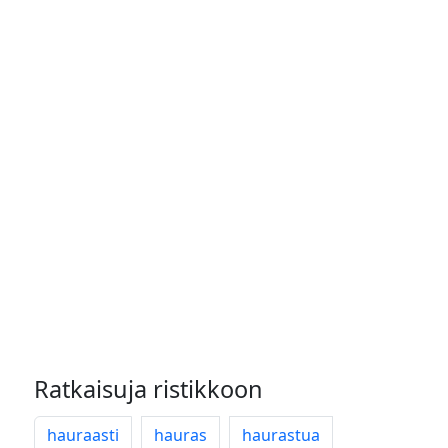
Ratkaisuja ristikkoon
hauraasti
hauras
haurastua