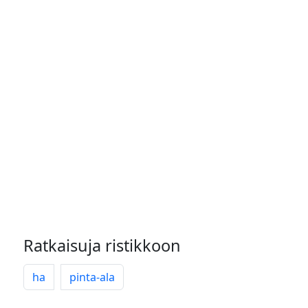
Ratkaisuja ristikkoon
ha
pinta-ala