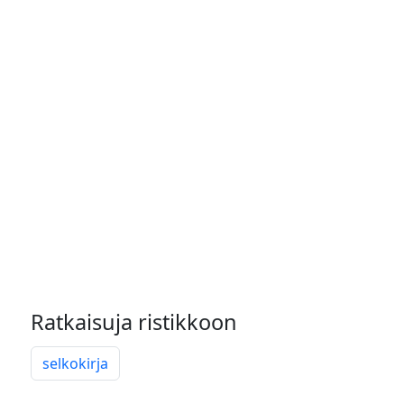
Ratkaisuja ristikkoon
selkokirja