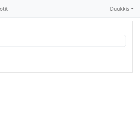
otit
Duukkis