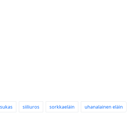
sukas
siiliuros
sorkkaeläin
uhanalainen eläin