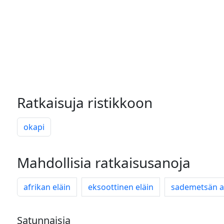
Ratkaisuja ristikkoon
okapi
Mahdollisia ratkaisusanoja
afrikan eläin
eksoottinen eläin
sademetsän a
Satunnaisia