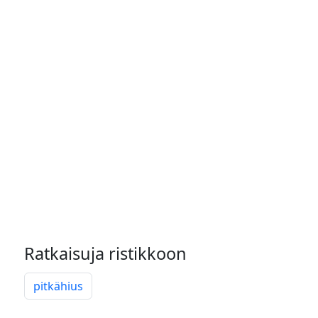
Ratkaisuja ristikkoon
pitkähius