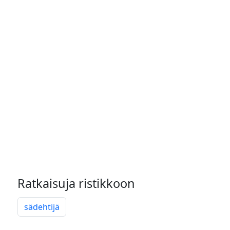
Ratkaisuja ristikkoon
sädehtijä