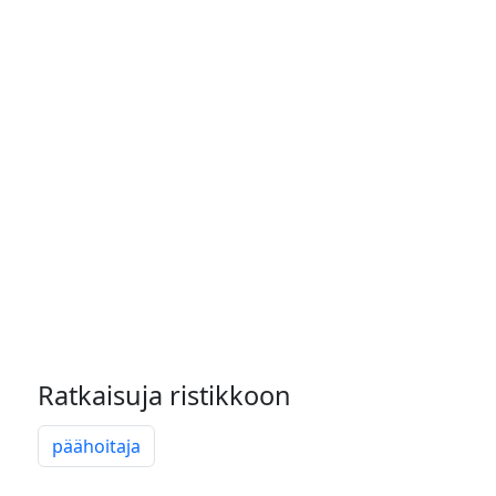
Ratkaisuja ristikkoon
päähoitaja