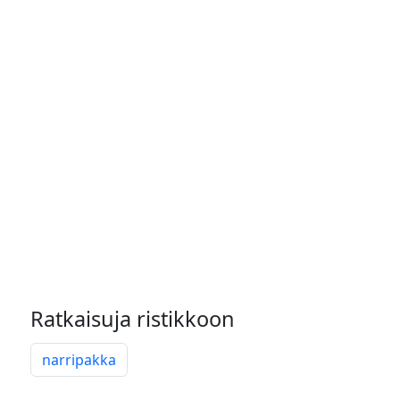
Ratkaisuja ristikkoon
narripakka