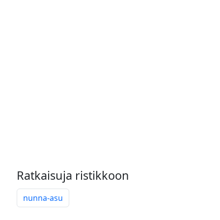
Ratkaisuja ristikkoon
nunna-asu