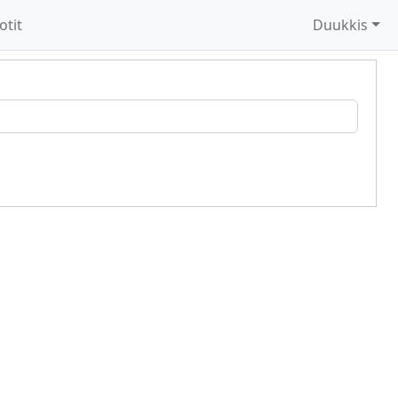
otit
Duukkis