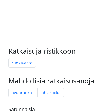
Ratkaisuja ristikkoon
ruoka-anto
Mahdollisia ratkaisusanoja
avunruoka
lahjaruoka
Satunnaisia