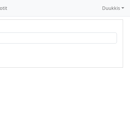
otit
Duukkis