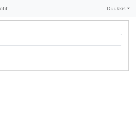
otit
Duukkis