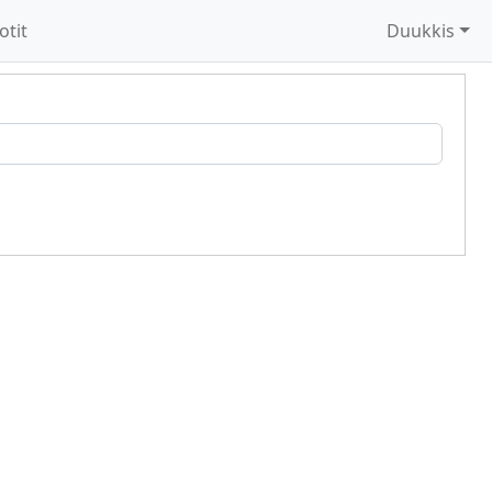
otit
Duukkis