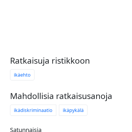
Ratkaisuja ristikkoon
ikäehto
Mahdollisia ratkaisusanoja
ikädiskriminaatio
ikäpykälä
Satunnaisia