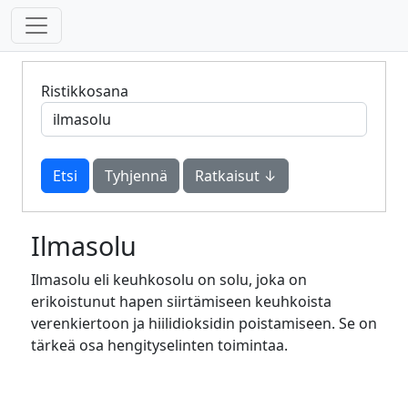
Ristikkosana
Tyhjennä
Ratkaisut ↓
Ilmasolu
Ilmasolu eli keuhkosolu on solu, joka on
erikoistunut hapen siirtämiseen keuhkoista
verenkiertoon ja hiilidioksidin poistamiseen. Se on
tärkeä osa hengityselinten toimintaa.