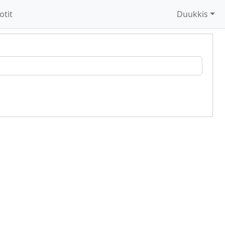
otit
Duukkis