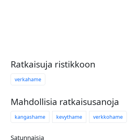
Ratkaisuja ristikkoon
verkahame
Mahdollisia ratkaisusanoja
kangashame
kevythame
verkkohame
Satunnaisia