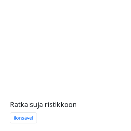
Ratkaisuja ristikkoon
ilonsävel