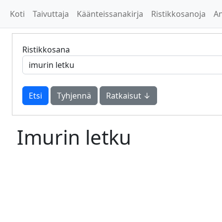
Koti
Taivuttaja
Käänteissanakirja
Ristikkosanoja
A
Ristikkosana
Tyhjennä
Ratkaisut ↓
Imurin letku