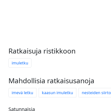
Ratkaisuja ristikkoon
imuletku
Mahdollisia ratkaisusanoja
imevä letku
kaasun imuletku
nesteiden siirt
Satunnaisia