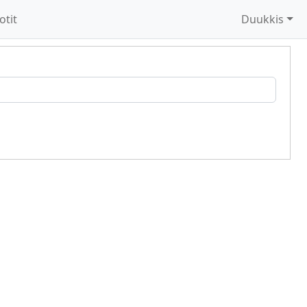
otit
Duukkis