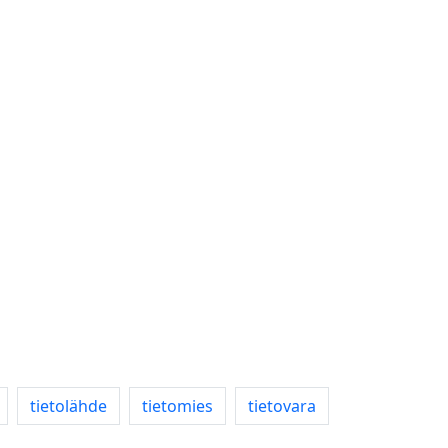
tietolähde
tietomies
tietovara