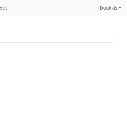
otit
Duukkis