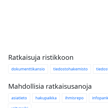
Ratkaisuja ristikkoon
dokumenttikansio
tiedostohakemisto
tiedos
Mahdollisia ratkaisusanoja
asiatieto
hakupaikka
ihmisrepo
infopank