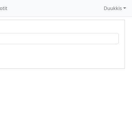
otit
Duukkis