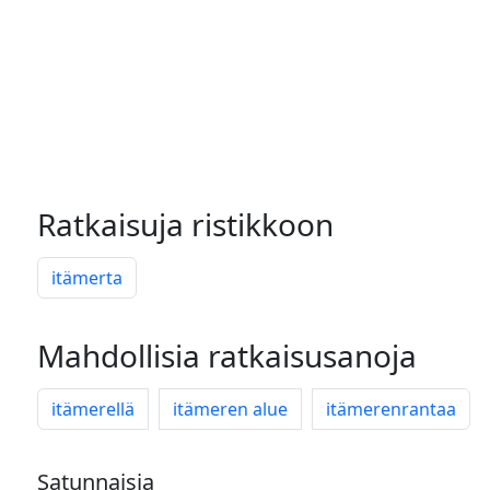
Ratkaisuja ristikkoon
itämerta
Mahdollisia ratkaisusanoja
itämerellä
itämeren alue
itämerenrantaa
Satunnaisia