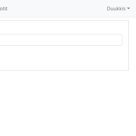
otit
Duukkis