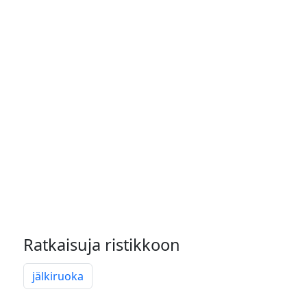
Ratkaisuja ristikkoon
jälkiruoka